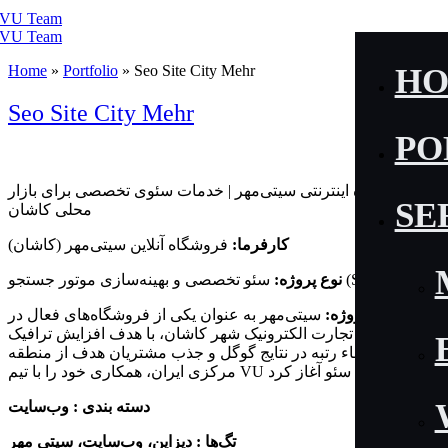
Home
»
Portfolio
»
Seo Site City Mehr
H
Seo Site City Mehr
PO
فروشگاه اینترنتی سیتی‌مهر | خدمات سئوی تخصصی برای بازار
SE
محلی کاشان
کارفرما:
فروشگاه آنلاین سیتی‌مهر (کاشان)
سئو تخصصی و بهینه‌سازی موتور جستجو (SEO)
نوع پروژه:
شرح پروژه:
سیتی‌مهر به‌ عنوان یکی از فروشگاه‌های فعال در
فضای تجارت الکترونیک شهر کاشان، با هدف افزایش ترافیک
ارگانیک، ارتقاء رتبه در نتایج گوگل و جذب مشتریان هدف از منطقه
مرکزی ایران، همکاری خود را با تیم VU در حوزه سئو آغاز کرد.
دسته بندی : وب‌سایت
تگ‌ها : دیزاین، وب‌سایت، سیتی مهر