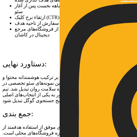
رشد پایدار بازدید ارگانیک در بازه سه‌ماهه نخست پس از آغاز
سئو
ارتقاء نرخ کلیک (CTR) و کاهش نرخ پرش از صفحات اصلی
افزایش تعامل کاربران محلی و ثبت سفارش از ناحیه هدف
تثبیت سیتی‌ مهر به‌ عنوان یکی از فروشگاه‌های مرجع
دیجیتال در کاشان
دستاورد نهایی:
پروژه سئو کلینیک وفور، با تمرکز بر ترکیب هوشمندانه محتوا و
تکنیک‌های فنی، به یکی از موفق‌ترین نمونه‌های سئو تخصصی در
حوزه سلامت روان تبدیل شد. تیم VU نه تنها جایگاه آنلاین این برند
را تثبیت کرد، بلکه باعث شد که وفور به یکی از انتخاب‌های اصلی
کاربران در نتایج جستجوی گوگل تبدیل شود.
جمع‌ بندی:
پروژه سئوی سیتی‌مهر نمونه‌ای موفق از استفاده هدفمند از
ابزارهای تحلیل و بهینه‌سازی در حوزه فروشگاه‌های محلی است.