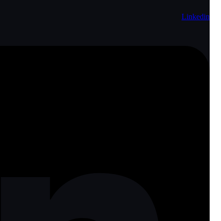
Copyright © 2023 All Rights Reserved by
V
U
Linkedin