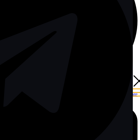
Whatsapp-square