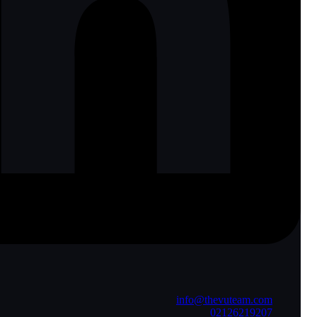
info@thevuteam.com
02126219207