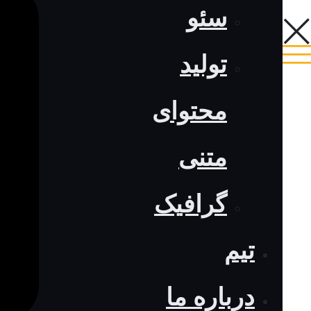
سئو
تولید
محتوای
متنی
گرافیک
تیم
درباره ما