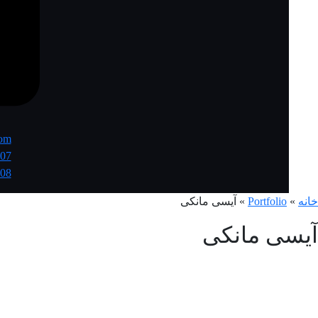
com
07
08
خانه
»
Portfolio
»
آیسی مانکی
آیسی مانکی