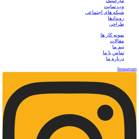
مارکتینگ
وب سایت
شبکه های اجتماعی
رویدادها
طراحی
نمونه کار ها
مقالات
تیم ما
تماس با ما
درباره ما
Instagram