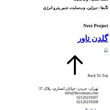
تگ‌ها : دیزاین، وب‌سایت، تدبیر پترو انرژی
Next Project
گلدن تاور
Back To Top
تهران- جردن- خیابان انصاری- پلاک 37
info@thevuteam.com
02126219207
02126219208