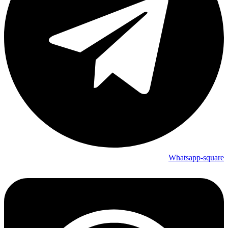
Whatsapp-square