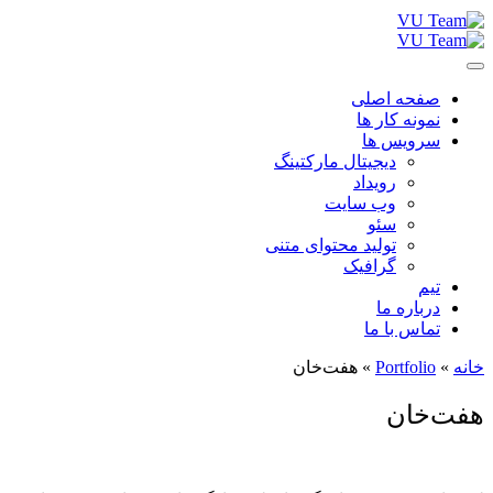
صفحه اصلی
نمونه کار ها
سرویس ها
دیجیتال مارکتینگ
رویداد
وب سایت
سئو
تولید محتوای متنی
گرافیک
تیم
درباره ما
تماس با ما
خانه
»
Portfolio
»
هفت‌خان
هفت‌خان