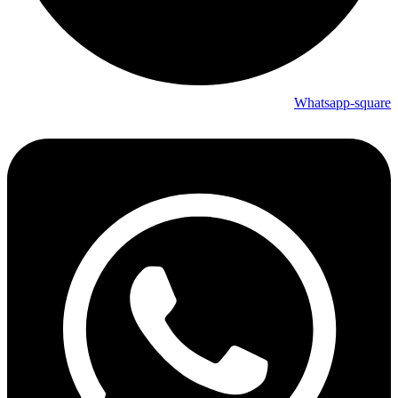
Whatsapp-square