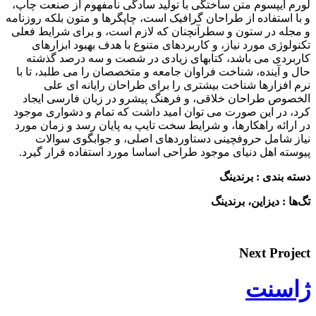
لورم ایپسوم متن ساختگی با تولید سادگی نامفهوم از صنعت چاپ،
و با استفاده از طراحان گرافیک است، چاپگرها و متون بلکه روزنامه
و مجله در ستون و سطرآنچنان که لازم است، و برای شرایط فعلی
تکنولوژی مورد نیاز، و کاربردهای متنوع با هدف بهبود ابزارهای
کاربردی می باشد، کتابهای زیادی در شصت و سه درصد گذشته
حال و آینده، شناخت فراوان جامعه و متخصصان را می طلبد، تا با
نرم افزارها شناخت بیشتری را برای طراحان رایانه ای علی
الخصوص طراحان خلاقی، و فرهنگ پیشرو در زبان فارسی ایجاد
کرد، در این صورت می توان امید داشت که تمام و دشواری موجود
در ارائه راهکارها، و شرایط سخت تایپ به پایان رسد و زمان مورد
نیاز شامل حروفچینی دستاوردهای اصلی، و جوابگوی سوالات
پیوسته اهل دنیای موجود طراحی اساسا مورد استفاده قرار گیرد.
دسته بندی : برندینگ
تگ‌ها : دیزاین، برندینگ
Next Project
ژاسنت