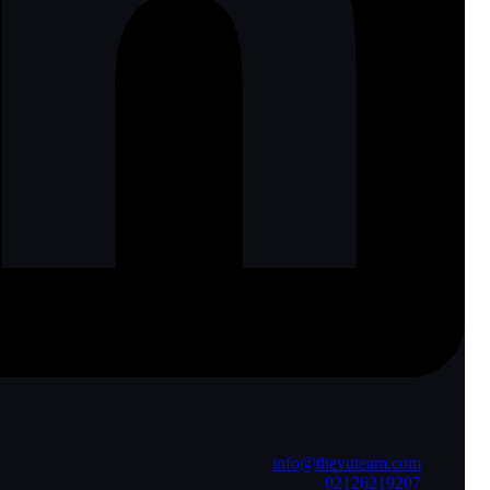
info@thevuteam.com
02126219207